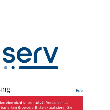
ung
Hilfe
den eine nicht unterstützte Version eines
asierten Browsers. Bitte aktualisieren Sie