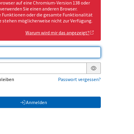
rowser auf eine Chromium-Version 138 oder
 verwenden Sie einen anderen Browser.
Funktionen oder die gesamte Funktionalität
e stehen möglicherweise nicht zur Verfügung.
Warum wird mir das angezeigt?
Passwort anzeigen
bleiben
Passwort vergessen?
Anmelden