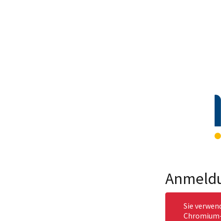
Anmeld
Sie verwen
Chromium-b