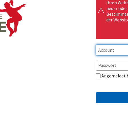
Ihren Webb
neuer oder
Bestimmte 
der Websit
Angemeldet 